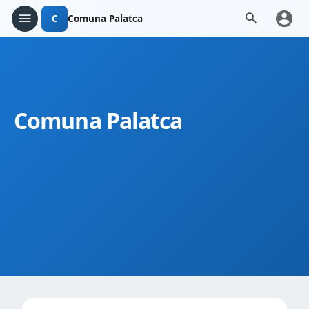
C
Comuna Palatca
Comuna Palatca