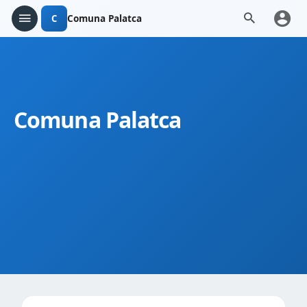
C
Comuna Palatca
Comuna Palatca